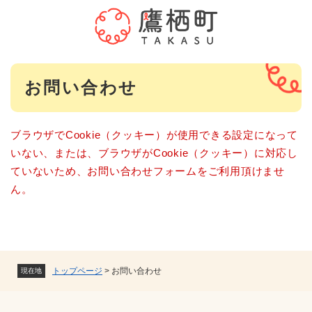
ペ
メニューを飛ばして本文へ
ー
ジ
の
先
本
頭
お問い合わせ
文
で
す
。
ブラウザでCookie（クッキー）が使用できる設定になって
いない、または、ブラウザがCookie（クッキー）に対応し
ていないため、お問い合わせフォームをご利用頂けませ
ん。
トップページ
>
お問い合わせ
現在地